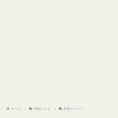
ホーム
米粉レシピ
米粉スコーン