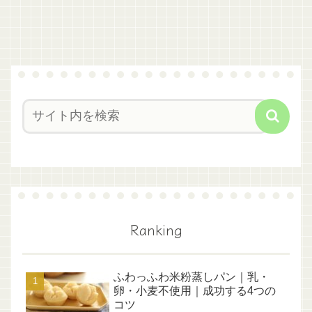
Ranking
ふわっふわ米粉蒸しパン｜乳・
卵・小麦不使用｜成功する4つの
コツ