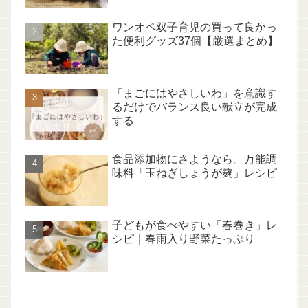
ワンオペ双子育児の買って良かっ
た便利グッズ37個【厳選まとめ】
「まごにはやさしいわ」を意識す
るだけでバランス良い献立が完成
する
食品添加物にさようなら。万能調
味料「玉ねぎしょうが麹」レシピ
子どもが食べやすい「春巻き」レ
シピ｜春雨入り野菜たっぷり