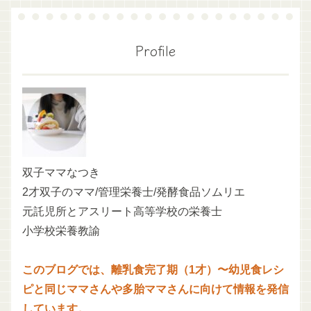
Profile
双子ママなつき
2才双子のママ/管理栄養士/発酵食品ソムリエ
元託児所とアスリート高等学校の栄養士
小学校栄養教諭
このブログでは、離乳食完了期（1才）〜幼児食レシ
ピと同じママさんや多胎ママさんに向けて情報を発信
しています。