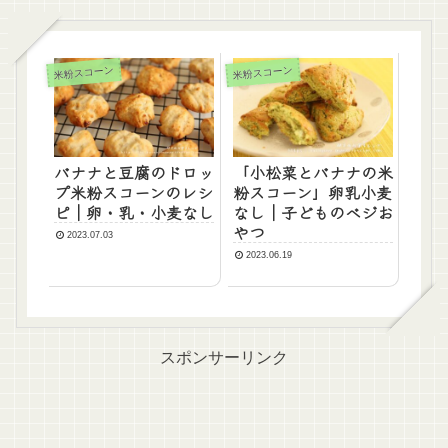
米粉スコーン
米粉スコーン
バナナと豆腐のドロッ
「小松菜とバナナの米
プ米粉スコーンのレシ
粉スコーン」卵乳小麦
ピ｜卵・乳・小麦なし
なし｜子どものベジお
やつ
2023.07.03
2023.06.19
スポンサーリンク