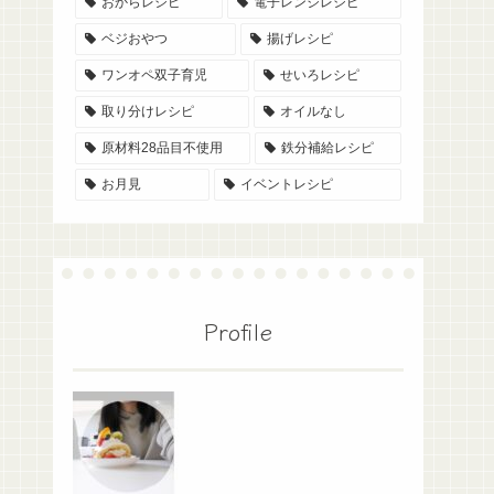
おからレシピ
電子レンジレシピ
ベジおやつ
揚げレシピ
ワンオペ双子育児
せいろレシピ
取り分けレシピ
オイルなし
原材料28品目不使用
鉄分補給レシピ
お月見
イベントレシピ
Profile