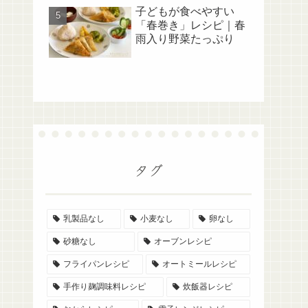
子どもが食べやすい
「春巻き」レシピ｜春
雨入り野菜たっぷり
タグ
乳製品なし
小麦なし
卵なし
砂糖なし
オーブンレシピ
フライパンレシピ
オートミールレシピ
手作り麹調味料レシピ
炊飯器レシピ