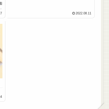
着
う
27
2022.08.11
24