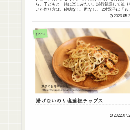
ら、子どもと一緒に楽しみたい。試行錯誤して辿り
いた作り方は、砂糖なし、酢なし。 2才双子は「も
いっかい！」と何度もおかわりして飲んでいます。
2023.05.
おやつ
揚げないのり塩蓮根チップス
...
2022.07.