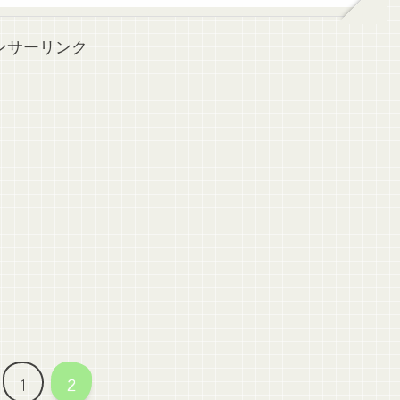
ンサーリンク
1
2