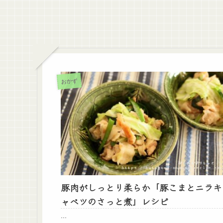
おかず
豚肉がしっとり柔らか「豚こまとニラキ
ャベツのさっと煮」レシピ
...