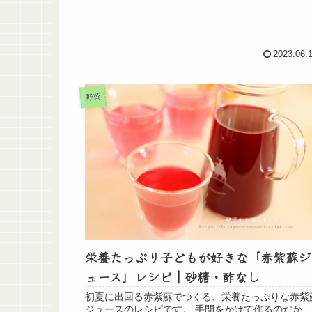
2023.06.
野菜
栄養たっぷり子どもが好きな「赤紫蘇ジ
ュース」レシピ｜砂糖・酢なし
初夏に出回る赤紫蘇でつくる、栄養たっぷりな赤紫
ジュースのレシピです。 手間をかけて作るのだか