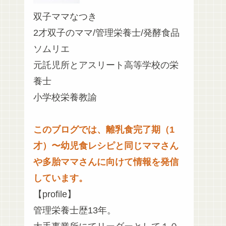
双子ママなつき
2才双子のママ/管理栄養士/発酵食品
ソムリエ
元託児所とアスリート高等学校の栄
養士
小学校栄養教諭
このブログでは、離乳食完了期（1
才）〜幼児食レシピと同じママさん
や多胎ママさんに向けて情報を発信
しています。
【profile】
管理栄養士歴13年。