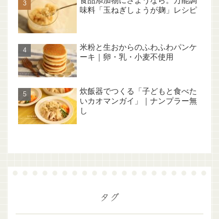
食品添加物にさようなら。万能調
味料「玉ねぎしょうが麹」レシピ
米粉と生おからのふわふわパンケ
ーキ｜卵・乳・小麦不使用
炊飯器でつくる「子どもと食べた
いカオマンガイ」｜ナンプラー無
し
タグ