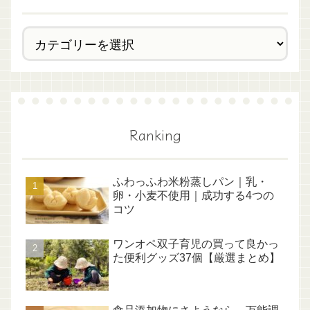
Ranking
ふわっふわ米粉蒸しパン｜乳・
卵・小麦不使用｜成功する4つの
コツ
ワンオペ双子育児の買って良かっ
た便利グッズ37個【厳選まとめ】