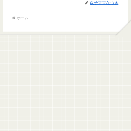
双子ママなつき
ホーム