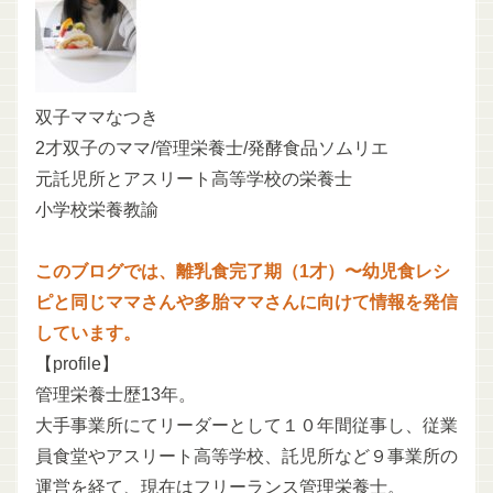
双子ママなつき
2才双子のママ/管理栄養士/発酵食品ソムリエ
元託児所とアスリート高等学校の栄養士
小学校栄養教諭
このブログでは、離乳食完了期（1才）〜幼児食レシ
ピと同じママさんや多胎ママさんに向けて情報を発信
しています。
【profile】
管理栄養士歴13年。
大手事業所にてリーダーとして１０年間従事し、従業
員食堂やアスリート高等学校、託児所など９事業所の
運営を経て、現在はフリーランス管理栄養士。