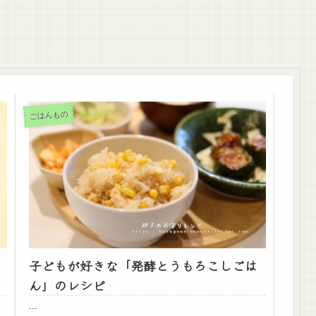
ごはんもの
子どもが好きな「発酵とうもろこしごは
ん」のレシピ
...