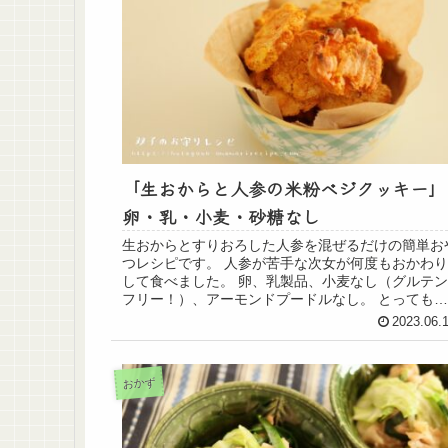
「生おからと人参の米粉ベジクッキー」
卵・乳・小麦・砂糖なし
生おからとすりおろした人参を混ぜるだけの簡単お
つレシピです。 人参が苦手な次女が何度もおかわり
して食べました。 卵、乳製品、小麦なし（グルテン
フリー！）、アーモンドプードルなし。 とっても簡
単に作れるので、ぜひ参考にしてください
2023.06.
おかず