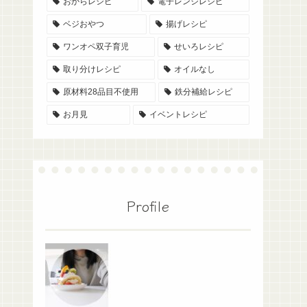
おからレシピ
電子レンジレシピ
ベジおやつ
揚げレシピ
ワンオペ双子育児
せいろレシピ
取り分けレシピ
オイルなし
原材料28品目不使用
鉄分補給レシピ
お月見
イベントレシピ
Profile