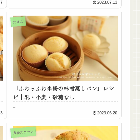
17
2023.07.13
たまご
「ふわっふわ米粉の味噌蒸しパン」レシ
ピ｜乳・小麦・砂糖なし
...
03
2023.06.20
米粉スコーン