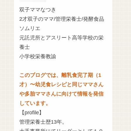
双子ママなつき
2才双子のママ/管理栄養士/発酵食品
ソムリエ
元託児所とアスリート高等学校の栄
養士
小学校栄養教諭
このブログでは、離乳食完了期（1
才）〜幼児食レシピと同じママさん
や多胎ママさんに向けて情報を発信
しています。
【profile】
管理栄養士歴13年。