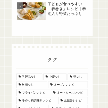
子どもが食べやすい
「春巻き」レシピ｜春
雨入り野菜たっぷり
タグ
乳製品なし
小麦なし
卵なし
砂糖なし
オーブンレシピ
フライパンレシピ
オートミールレシピ
手作り麹調味料レシピ
炊飯器レシピ