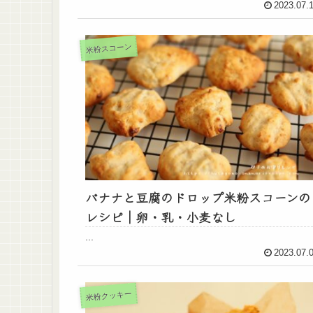
2023.07.
米粉スコーン
バナナと豆腐のドロップ米粉スコーンの
レシピ｜卵・乳・小麦なし
...
2023.07.
米粉クッキー