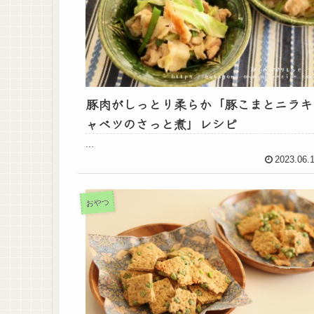
豚肉がしっとり柔らか「豚こまとニラキ
ャベツのさっと煮」レシピ
...
2023.06.
おやつ