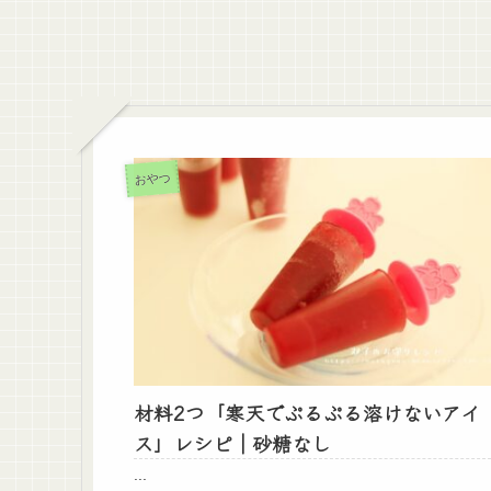
おやつ
材料2つ「寒天でぷるぷる溶けないアイ
ス」レシピ｜砂糖なし
...