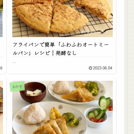
フライパンで簡単「ふわふわオートミー
ルパン」レシピ｜発酵なし
...
16
2023.06.04
おかず