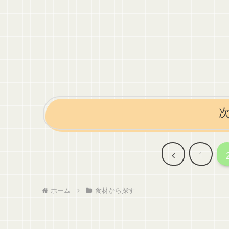
前
1
へ
ホーム
食材から探す