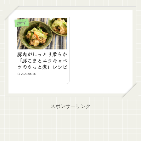
おかず
豚肉がしっとり柔らか
「豚こまとニラキャベ
ツのさっと煮」レシピ
2023.06.16
スポンサーリンク