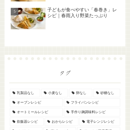
子どもが食べやすい「春巻き」レ
シピ｜春雨入り野菜たっぷり
タグ
乳製品なし
小麦なし
卵なし
砂糖なし
オーブンレシピ
フライパンレシピ
オートミールレシピ
手作り麹調味料レシピ
炊飯器レシピ
おからレシピ
電子レンジレシピ