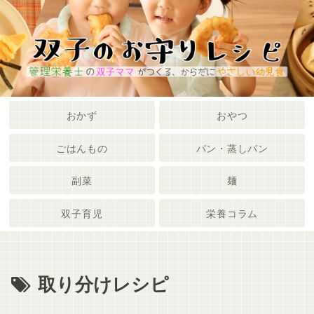
メニュー
検索
おかず
おやつ
ごはんもの
パン・蒸しパン
副菜
麺
双子育児
栄養コラム
取り分けレシピ