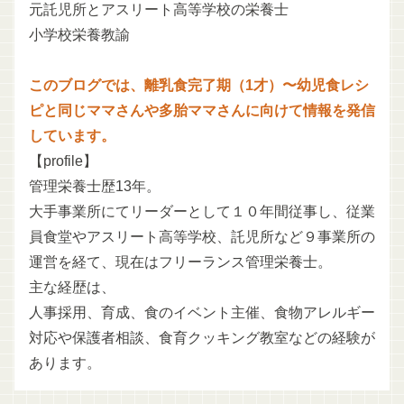
元託児所とアスリート高等学校の栄養士
小学校栄養教諭
このブログでは、離乳食完了期（1才）〜幼児食レシ
ピと同じママさんや多胎ママさんに向けて情報を発信
しています。
【profile】
管理栄養士歴13年。
大手事業所にてリーダーとして１０年間従事し、従業
員食堂やアスリート高等学校、託児所など９事業所の
運営を経て、現在はフリーランス管理栄養士。
主な経歴は、
人事採用、育成、食のイベント主催、食物アレルギー
対応や保護者相談、食育クッキング教室などの経験が
あります。