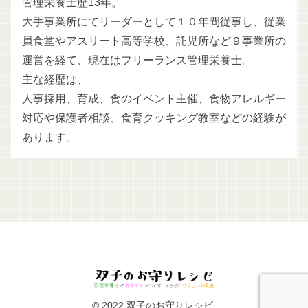
管理栄養士歴13年。
大手事業所にてリーダーとして１０年間従事し、従業
員食堂やアスリート高等学校、託児所など９事業所の
運営を経て、現在はフリーランス管理栄養士。
主な経歴は、
人事採用、育成、食のイベント主催、食物アレルギー
対応や保護者相談、食育クッキング教室などの経験が
あります。
© 2022 双子のお守りレシピ.