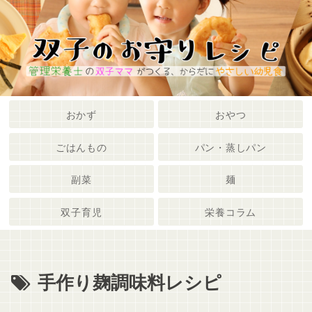
メニュー
検索
おかず
おやつ
ごはんもの
パン・蒸しパン
副菜
麺
双子育児
栄養コラム
手作り麹調味料レシピ