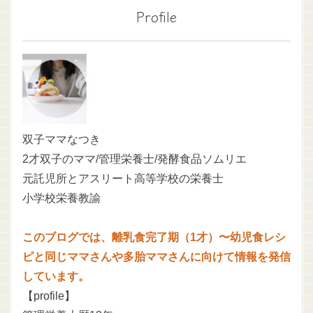
Profile
双子ママなつき
2才双子のママ/管理栄養士/発酵食品ソムリエ
元託児所とアスリート高等学校の栄養士
小学校栄養教諭
このブログでは、離乳食完了期（1才）〜幼児食レシ
ピと同じママさんや多胎ママさんに向けて情報を発信
しています。
【profile】