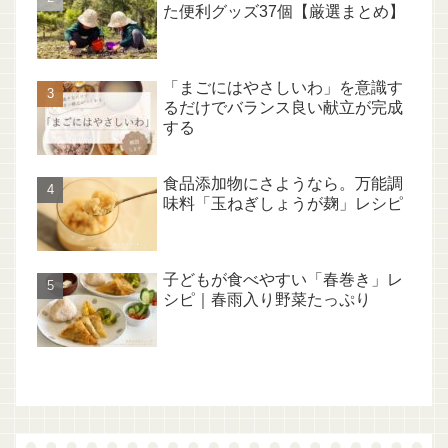
た便利グッズ37個【厳選まとめ】
「まごにはやさしいわ」を意識す
るだけでバランス良い献立が完成
する
食品添加物にさようなら。万能調
味料「玉ねぎしょうが麹」レシピ
子どもが食べやすい「春巻き」レ
シピ｜春雨入り野菜たっぷり