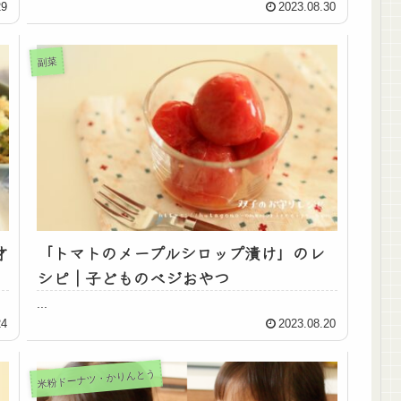
29
2023.08.30
副菜
才
「トマトのメープルシロップ漬け」のレ
シピ｜子どものベジおやつ
...
24
2023.08.20
米粉ドーナツ・かりんとう