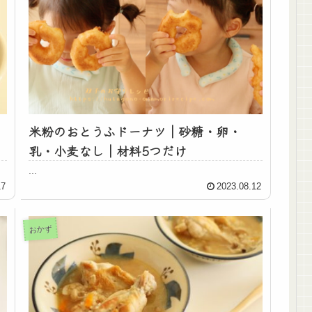
米粉のおとうふドーナツ｜砂糖・卵・
乳・小麦なし｜材料5つだけ
...
17
2023.08.12
おかず