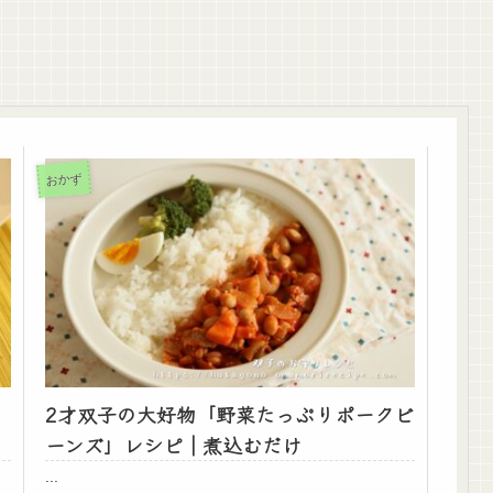
おかず
2才双子の大好物「野菜たっぷりポークビ
ーンズ」レシピ｜煮込むだけ
...