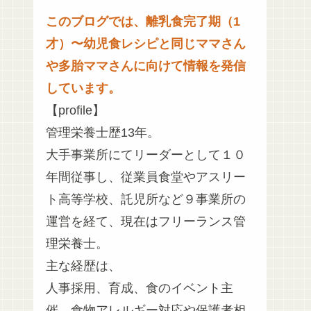
このブログでは、離乳食完了期（1
才）〜幼児食レシピと同じママさん
や多胎ママさんに向けて情報を発信
しています。
【profile】
管理栄養士歴13年。
大手事業所にてリーダーとして１０
年間従事し、従業員食堂やアスリー
ト高等学校、託児所など９事業所の
運営を経て、現在はフリーランス管
理栄養士。
主な経歴は、
人事採用、育成、食のイベント主
催、食物アレルギー対応や保護者相