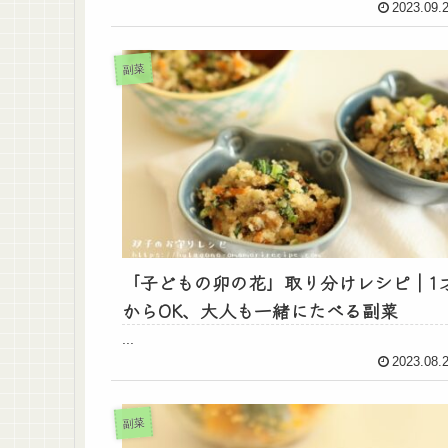
2023.09.
副菜
「子どもの卯の花」取り分けレシピ｜1
からOK、大人も一緒にたべる副菜
...
2023.08.
副菜