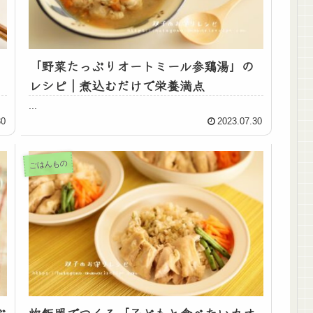
「野菜たっぷりオートミール参鶏湯」の
レシピ｜煮込むだけで栄養満点
...
30
2023.07.30
ごはんもの