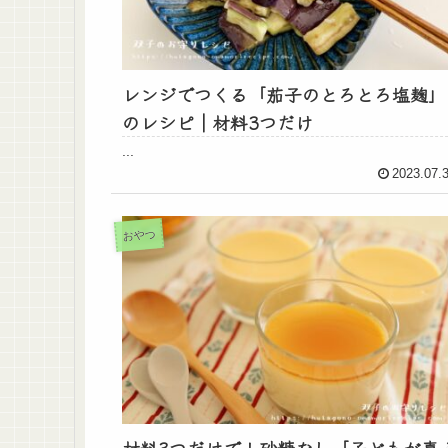
レンジでつくる「茄子のとろとろ塩麹」
のレシピ｜材料3つだけ
...
2023.07.
おやつ