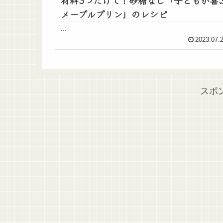
材料3つだけで！砂糖なし「子どもが喜
メープルプリン」のレシピ
...
2023.07.
スポ