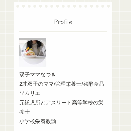
Profile
双子ママなつき
2才双子のママ/管理栄養士/発酵食品
ソムリエ
元託児所とアスリート高等学校の栄
養士
小学校栄養教諭