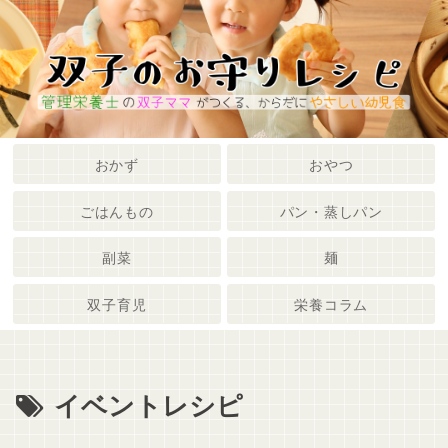
メニュー
検索
おかず
おやつ
ごはんもの
パン・蒸しパン
副菜
麺
双子育児
栄養コラム
イベントレシピ