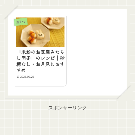
おやつ
「米粉のお豆腐みたら
し団子」のレシピ｜砂
糖なし・お月見におす
すめ
2023.09.29
スポンサーリンク