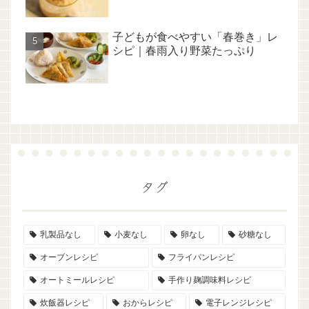
子どもが食べやすい「春巻き」レ
シピ｜春雨入り野菜たっぷり
タグ
乳製品なし
小麦なし
卵なし
砂糖なし
オーブンレシピ
フライパンレシピ
オートミールレシピ
手作り麹調味料レシピ
炊飯器レシピ
おからレシピ
電子レンジレシピ