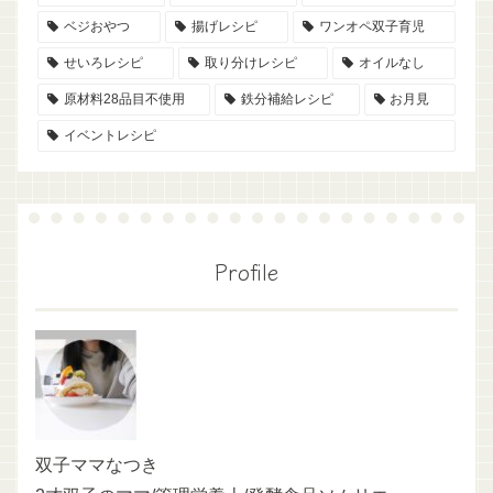
ベジおやつ
揚げレシピ
ワンオペ双子育児
せいろレシピ
取り分けレシピ
オイルなし
原材料28品目不使用
鉄分補給レシピ
お月見
イベントレシピ
Profile
双子ママなつき