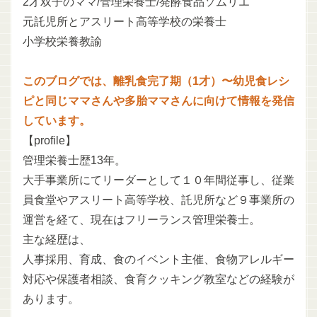
2才双子のママ/管理栄養士/発酵食品ソムリエ
元託児所とアスリート高等学校の栄養士
小学校栄養教諭
このブログでは、離乳食完了期（1才）〜幼児食レシ
ピと同じママさんや多胎ママさんに向けて情報を発信
しています。
【profile】
管理栄養士歴13年。
大手事業所にてリーダーとして１０年間従事し、従業
員食堂やアスリート高等学校、託児所など９事業所の
運営を経て、現在はフリーランス管理栄養士。
主な経歴は、
人事採用、育成、食のイベント主催、食物アレルギー
対応や保護者相談、食育クッキング教室などの経験が
あります。