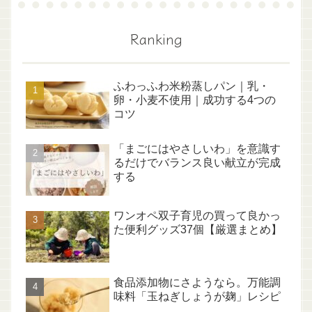
Ranking
ふわっふわ米粉蒸しパン｜乳・
卵・小麦不使用｜成功する4つの
コツ
「まごにはやさしいわ」を意識す
るだけでバランス良い献立が完成
する
ワンオペ双子育児の買って良かっ
た便利グッズ37個【厳選まとめ】
食品添加物にさようなら。万能調
味料「玉ねぎしょうが麹」レシピ