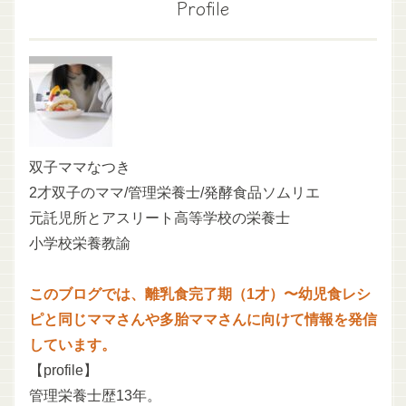
Profile
双子ママなつき
2才双子のママ/管理栄養士/発酵食品ソムリエ
元託児所とアスリート高等学校の栄養士
小学校栄養教諭
このブログでは、離乳食完了期（1才）〜幼児食レシ
ピと同じママさんや多胎ママさんに向けて情報を発信
しています。
【profile】
管理栄養士歴13年。