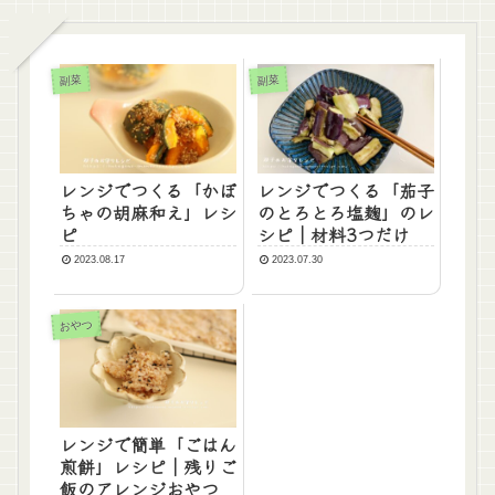
副菜
副菜
レンジでつくる「かぼ
レンジでつくる「茄子
ちゃの胡麻和え」レシ
のとろとろ塩麹」のレ
ピ
シピ｜材料3つだけ
2023.08.17
2023.07.30
おやつ
レンジで簡単「ごはん
煎餅」レシピ｜残りご
飯のアレンジおやつ