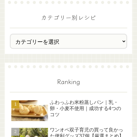
カテゴリー別レシピ
Ranking
ふわっふわ米粉蒸しパン｜乳・
卵・小麦不使用｜成功する4つの
コツ
ワンオペ双子育児の買って良かっ
た便利グッズ37個【厳選まとめ】