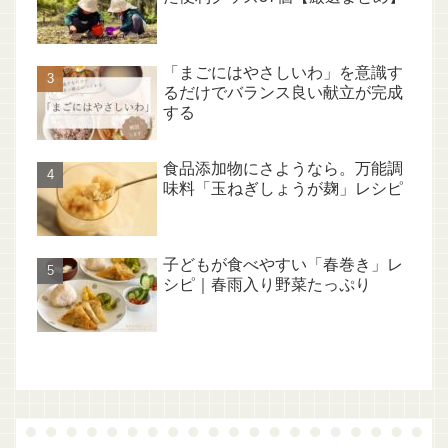
「まごにはやさしいわ」を意識す
るだけでバランス良い献立が完成
する
食品添加物にさようなら。万能調
味料「玉ねぎしょうが麹」レシピ
子どもが食べやすい「春巻き」レ
シピ｜春雨入り野菜たっぷり