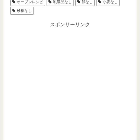
オーブンレシピ
乳製品なし
卵なし
小麦なし
砂糖なし
スポンサーリンク