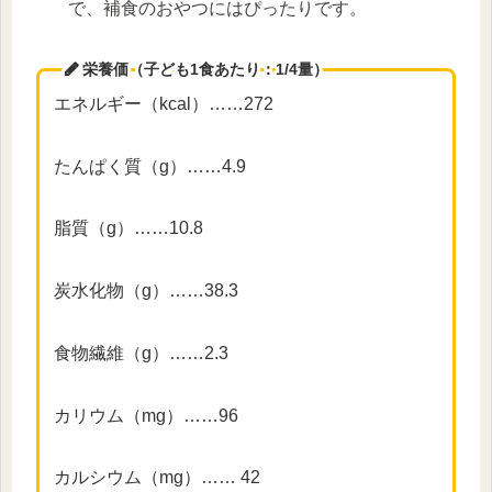
で、補食のおやつにはぴったりです。
栄養価（子ども1食あたり：1/4量）
エネルギー（kcal）……272
たんぱく質（g）……4.9
脂質（g）……10.8
炭水化物（g）……38.3
食物繊維（g）……2.3
カリウム（mg）……96
カルシウム（mg）…… 42