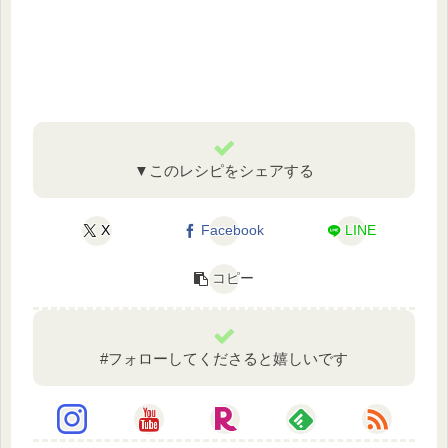
▼このレシピをシェアする
X
Facebook
LINE
コピー
#フォローしてくださると嬉しいです