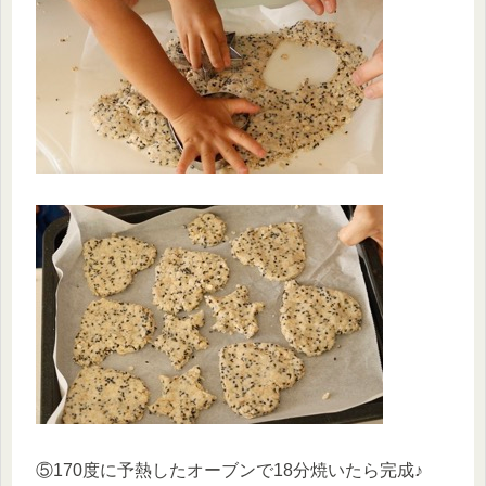
⑤170度に予熱したオーブンで18分焼いたら完成♪