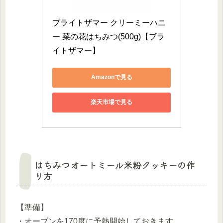
ブライトザマー クリーミーハニ
ー 菜の花はちみつ(500g)【ブラ
イトザマー】
Amazonで見る
楽天市場で見る
はちみつオートミール米粉クッキーの作
り方
【準備】
・オーブンを170度に予熱開始しておきます