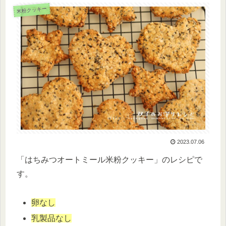
米粉クッキー
2023.07.06
「はちみつオートミール米粉クッキー」のレシピで
す。
卵なし
乳製品なし