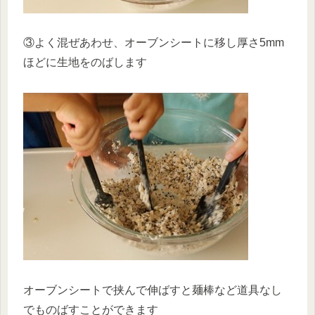
③よく混ぜあわせ、オーブンシートに移し厚さ5mm
ほどに生地をのばします
オーブンシートで挟んで伸ばすと麺棒など道具なし
でものばすことができます