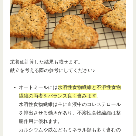
栄養価計算した結果も載せます。
献立を考える際の参考にしてください♪
オートミールには
水溶性食物繊維と不溶性食物
繊維の両者をバランス良く含みます
。
水溶性食物繊維は主に血液中のコレステロール
を排出させる働きがあり、不溶性食物繊維は整
腸作用に優れます。
カルシウムや鉄などもミネラル類も多く含むの