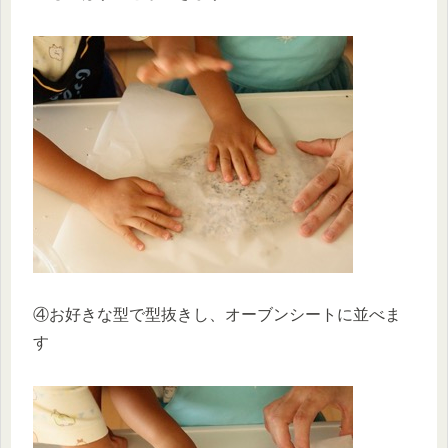
④お好きな型で型抜きし、オーブンシートに並べま
す