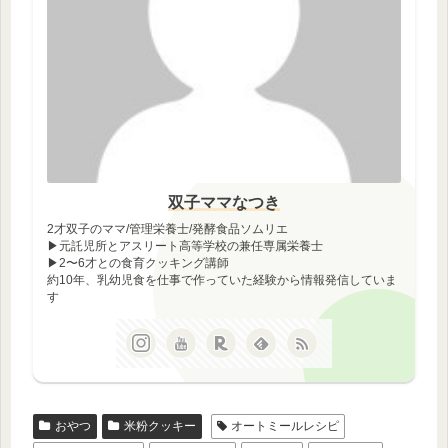
双子ママなつき
2才双子のママ/管理栄養士/発酵食品ソムリエ
▶︎元託児所とアスリート高等学校の兼任専属栄養士
▶︎2〜6才との食育クッキング講師
約10年、乳幼児食を仕事で作っていた経験から情報発信していま
す
おやつ
米粉クッキー
オートミールレシピ