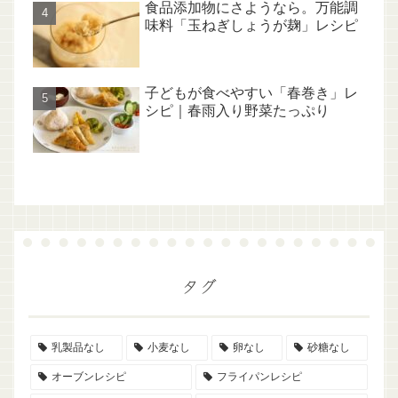
食品添加物にさようなら。万能調
味料「玉ねぎしょうが麹」レシピ
子どもが食べやすい「春巻き」レ
シピ｜春雨入り野菜たっぷり
タグ
乳製品なし
小麦なし
卵なし
砂糖なし
オーブンレシピ
フライパンレシピ