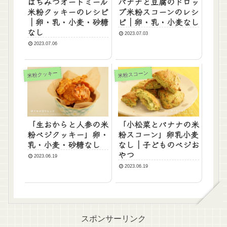
はちみつオートミール
バナナと豆腐のドロッ
米粉クッキーのレシピ
プ米粉スコーンのレシ
｜卵・乳・小麦・砂糖
ピ｜卵・乳・小麦なし
なし
2023.07.03
2023.07.06
米粉クッキー
米粉スコーン
「生おからと人参の米
「小松菜とバナナの米
粉ベジクッキー」卵・
粉スコーン」卵乳小麦
乳・小麦・砂糖なし
なし｜子どものベジお
やつ
2023.06.19
2023.06.19
スポンサーリンク