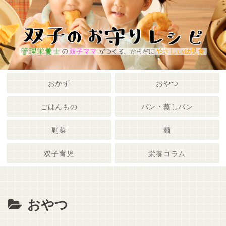
メニュー
検索
おかず
おやつ
ごはんもの
パン・蒸しパン
副菜
麺
双子育児
栄養コラム
おやつ