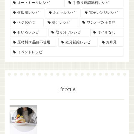
オートミールレシピ
手作り麹調味料レシピ
炊飯器レシピ
おからレシピ
電子レンジレシピ
ベジおやつ
揚げレシピ
ワンオペ双子育児
せいろレシピ
取り分けレシピ
オイルなし
原材料28品目不使用
鉄分補給レシピ
お月見
イベントレシピ
Profile