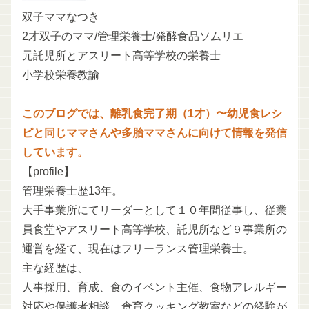
双子ママなつき
2才双子のママ/管理栄養士/発酵食品ソムリエ
元託児所とアスリート高等学校の栄養士
小学校栄養教諭
このブログでは、離乳食完了期（1才）〜幼児食レシ
ピと同じママさんや多胎ママさんに向けて情報を発信
しています。
【profile】
管理栄養士歴13年。
大手事業所にてリーダーとして１０年間従事し、従業
員食堂やアスリート高等学校、託児所など９事業所の
運営を経て、現在はフリーランス管理栄養士。
主な経歴は、
人事採用、育成、食のイベント主催、食物アレルギー
対応や保護者相談、食育クッキング教室などの経験が