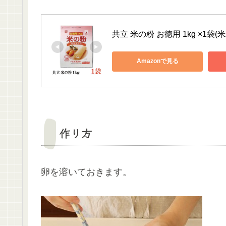
共立 米の粉 お徳用 1kg ×1袋(米
Amazonで見る
作り方
卵を溶いておきます。