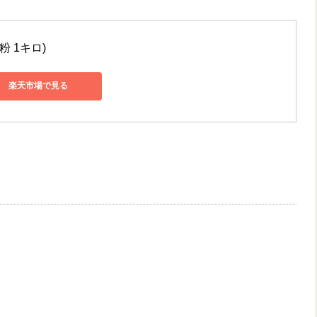
粉 1キロ)
楽天市場で見る