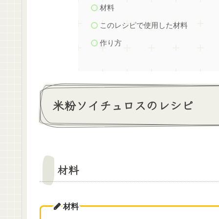
材料
このレシピで使用した材料
作り方
米粉ソイチュロスのレシピ
材料
材料