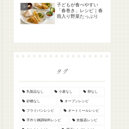
子どもが食べやすい
「春巻き」レシピ｜春
雨入り野菜たっぷり
タグ
乳製品なし
小麦なし
卵なし
砂糖なし
オーブンレシピ
フライパンレシピ
オートミールレシピ
手作り麹調味料レシピ
炊飯器レシピ