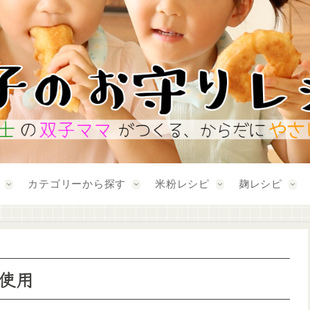
カテゴリーから探す
米粉レシピ
麹レシピ
使用