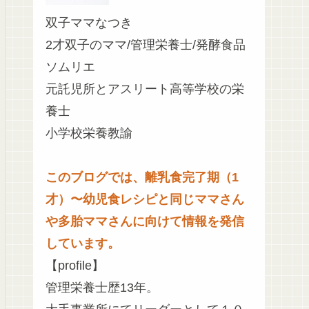
双子ママなつき
2才双子のママ/管理栄養士/発酵食品
ソムリエ
元託児所とアスリート高等学校の栄
養士
小学校栄養教諭
このブログでは、離乳食完了期（1
才）〜幼児食レシピと同じママさん
や多胎ママさんに向けて情報を発信
しています。
【profile】
管理栄養士歴13年。