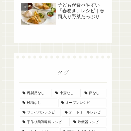
子どもが食べやすい
「春巻き」レシピ｜春
雨入り野菜たっぷり
タグ
乳製品なし
小麦なし
卵なし
砂糖なし
オーブンレシピ
フライパンレシピ
オートミールレシピ
手作り麹調味料レシピ
炊飯器レシピ