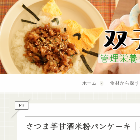
ホーム
食材から探す
PR
さつま芋甘酒米粉パンケーキ｜