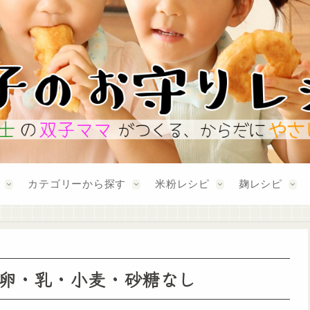
カテゴリーから探す
米粉レシピ
麹レシピ
卵・乳・小麦・砂糖なし