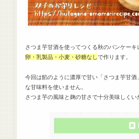
さつま芋甘酒を使ってつくる秋のパンケーキ
卵・乳製品・小麦・砂糖なし
で作ります。
今回は餡のように濃厚で甘い「さつま芋甘酒
な甘味料を使いません。
さつま芋の風味と麹の甘さで十分美味しくい