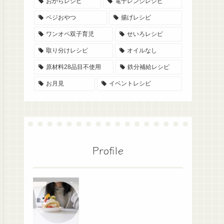
おからレシピ
電子レンジレシピ
ベジおやつ
揚げレシピ
ワンオペ双子育児
せいろレシピ
取り分けレシピ
オイルなし
原材料28品目不使用
鉄分補給レシピ
お月見
イベントレシピ
Profile