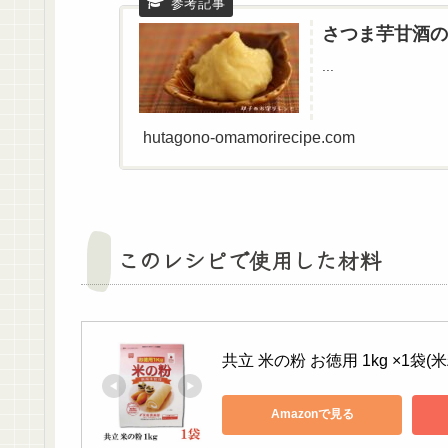
さつま芋甘酒の
...
hutagono-omamorirecipe.com
このレシピで使用した材料
共立 米の粉 お徳用 1kg ×1袋(米
Amazonで見る