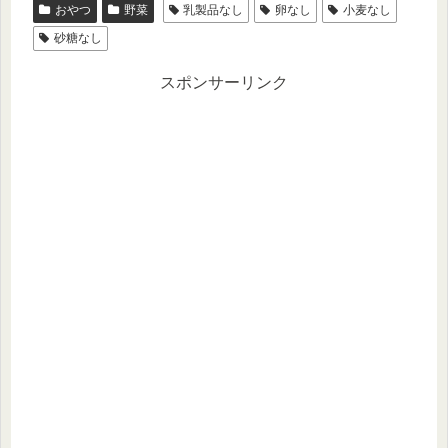
おやつ
野菜
乳製品なし
卵なし
小麦なし
砂糖なし
スポンサーリンク