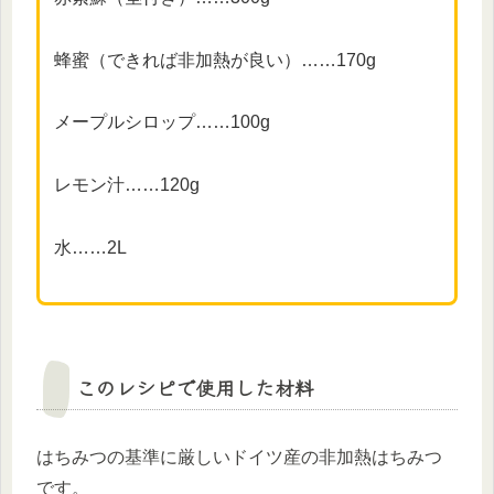
蜂蜜（できれば非加熱が良い）……170g
メープルシロップ……100g
レモン汁……120g
水……2L
このレシピで使用した材料
はちみつの基準に厳しいドイツ産の非加熱はちみつ
です。