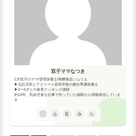
双子ママなつき
2才双子のママ/管理栄養士/発酵食品ソムリエ
▶︎元託児所とアスリート高等学校の兼任専属栄養士
▶︎2〜6才との食育クッキング講師
約10年、乳幼児食を仕事で作っていた経験から情報発信していま
す