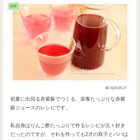
野菜
2023.05.27
初夏に出回る赤紫蘇でつくる、栄養たっぷりな赤紫
蘇ジュースのレシピです。
私自身はりんご酢たっぷりで作るレシピが元々好き
だったのですが、それを作っても2才の双子とパパは