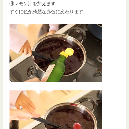
⑥レモン汁を加えます
すぐに色が綺麗な赤色に変わります