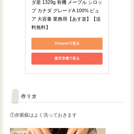
ダ産 1329g 有機 メープル シロッ
プ カナダ グレードA 100% ピュ
ア 大容量 業務用【あす楽】【送
料無料】
Amazonで見る
楽天市場で見る
作り方
①赤紫蘇はよく洗っておきます