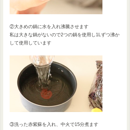
②大きめの鍋に水を入れ沸騰させます
私は大きな鍋がないので2つの鍋を使用し1Lずつ沸か
して使用しています
③洗った赤紫蘇を入れ、中火で15分煮ます