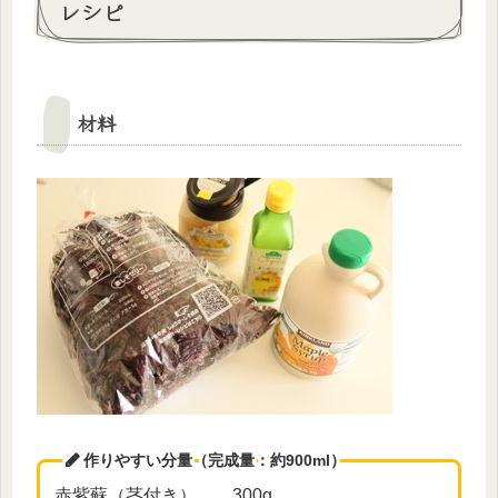
レシピ
材料
作りやすい分量（完成量：約900ml）
赤紫蘇（茎付き）……300g