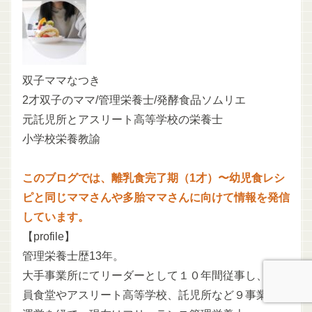
双子ママなつき
2才双子のママ/管理栄養士/発酵食品ソムリエ
元託児所とアスリート高等学校の栄養士
小学校栄養教諭
このブログでは、離乳食完了期（1才）〜幼児食レシ
ピと同じママさんや多胎ママさんに向けて情報を発信
しています。
【profile】
管理栄養士歴13年。
大手事業所にてリーダーとして１０年間従事し、従業
員食堂やアスリート高等学校、託児所など９事業所の