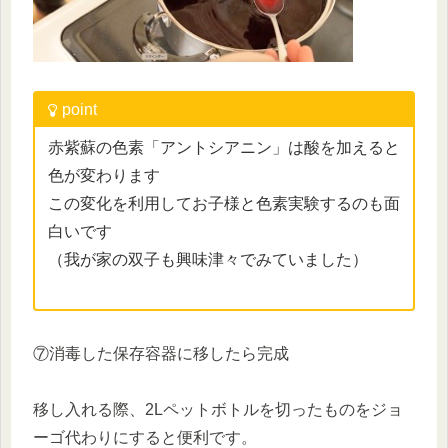
point
赤紫蘇の色素「アントシアニン」は酸を加えると
色が変わります
この変化を利用してお子様と色素実験するのも面
白いです
（我が家の双子も興味津々でみていました）
⑦消毒した保存容器に移したら完成
移し入れる際、2Lペットボトルを切ったものをジョ
ーゴ代わりにすると便利です。