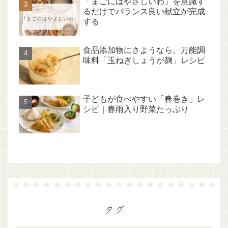
「まごにはやさしいわ」を意識す
るだけでバランス良い献立が完成
する
食品添加物にさようなら。万能調
味料「玉ねぎしょうが麹」レシピ
子どもが食べやすい「春巻き」レ
シピ｜春雨入り野菜たっぷり
タグ