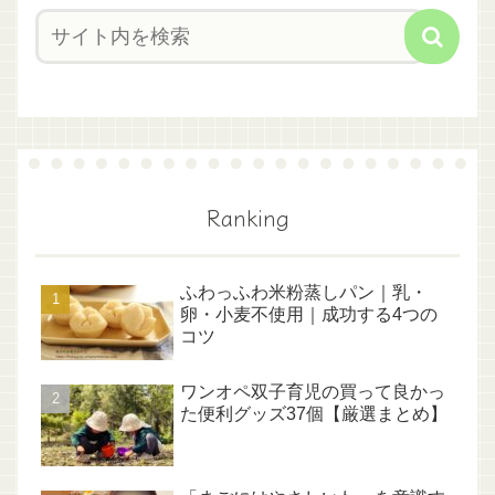
Ranking
ふわっふわ米粉蒸しパン｜乳・
卵・小麦不使用｜成功する4つの
コツ
ワンオペ双子育児の買って良かっ
た便利グッズ37個【厳選まとめ】